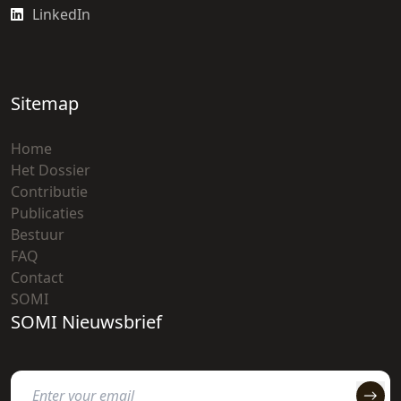
LinkedIn
Sitemap
Home
Het Dossier
Contributie
Publicaties
Bestuur
FAQ
Contact
SOMI
SOMI Nieuwsbrief