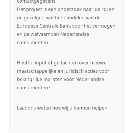
contactgegevens.
CONTRIBUTIE
PUBLICATIES
Het project is een onderzoek naar de rol en
VIDEO-MIDDELEN
de gevolgen van het handelen van de
Europese Centrale Bank voor het vermogen
en de welvaart van Nederlandse
consumenten.
Heeft u input of gedachten over nieuwe
maatschappelijke en juridisch acties voor
belangrijke markten voor Nederlandse
consumenten?
Laat ons weten hoe wij u kunnen helpen!