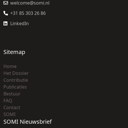
welcome@somi.nl
+31 85 303 26 86
LinkedIn
Sitemap
Home
Het Dossier
Contributie
Publicaties
Bestuur
FAQ
Contact
SOMI
SOMI Nieuwsbrief