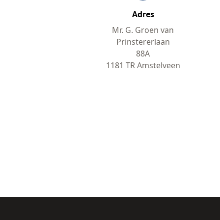
Adres
Mr. G. Groen van
Prinstererlaan
88A
1181 TR Amstelveen