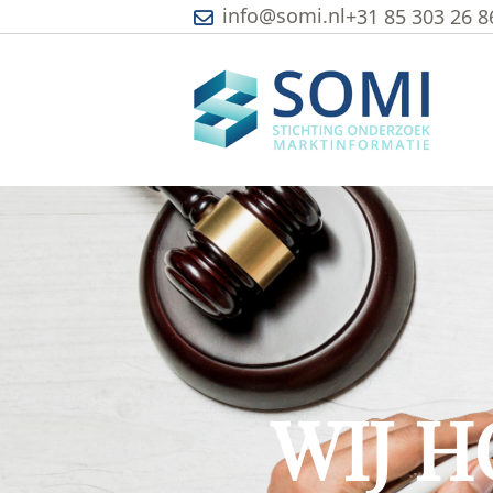
info@somi.nl
+31 85 303 26 8
WIJ 