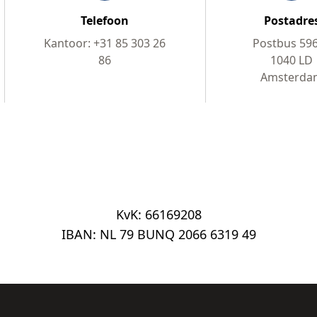
Telefoon
Postadre
Kantoor: +31 85 303 26
Postbus 59
86
1040 LD
Amsterda
KvK: 66169208
IBAN: NL 79 BUNQ 2066 6319 49