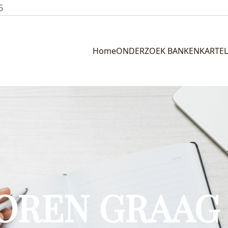
6
Home
ONDERZOEK BANKENKARTEL
HOREN GRAAG 