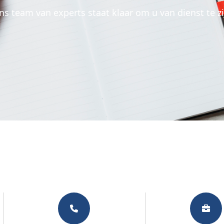
ns team van experts staat klaar om u van dienst te zi